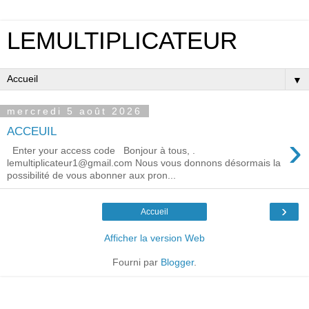
LEMULTIPLICATEUR
▼
mercredi 5 août 2026
ACCEUIL
›
Enter your access code Bonjour à tous, .
lemultiplicateur1@gmail.com Nous vous donnons désormais la
possibilité de vous abonner aux pron...
›
Accueil
Afficher la version Web
Fourni par
Blogger
.